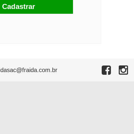
Cadastrar
idasac@fraida.com.br