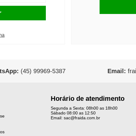
r
ha
tsApp:
(45) 99969-5387
Email:
fra
Horário de atendimento
Segunda a Sexta: 08h00 as 18h00
Sábado 08:00 as 12:50
-se
Email: sac@fraida.com.br
os