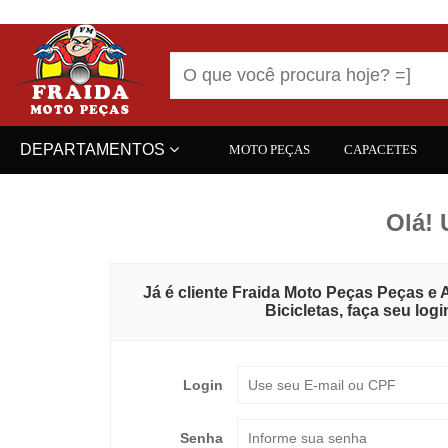
DEPARTAMENTOS
MOTO PEÇAS
CAPACETES
Olá! 
Já é cliente Fraida Moto Peças Peças e
Bicicletas, faça seu log
Login
Senha