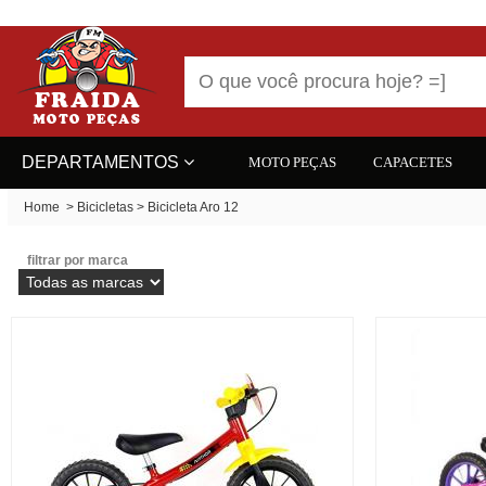
DEPARTAMENTOS
MOTO PEÇAS
CAPACETES
Home
>
Bicicletas
>
Bicicleta Aro 12
filtrar por marca