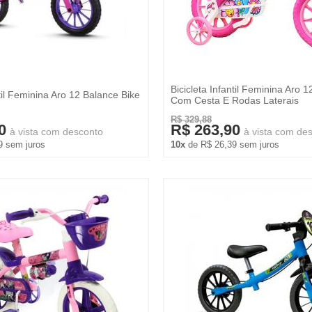
Bicicleta Infantil Feminina Aro 1
ntil Feminina Aro 12 Balance Bike
Com Cesta E Rodas Laterais
R$ 329,88
0
R$ 263,90
à vista com desconto
à vista com de
9 sem juros
10x
de R$ 26,39 sem juros