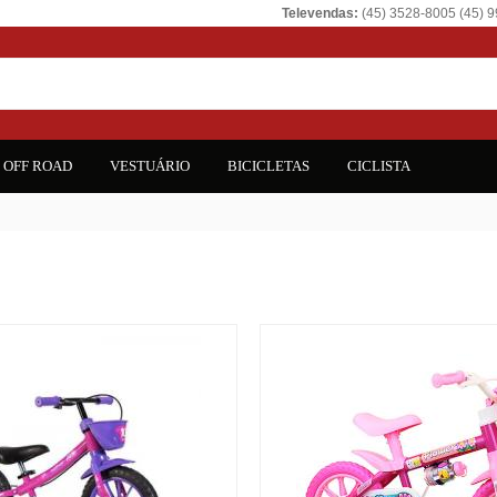
Televendas:
(45) 3528-8005 (45) 
OFF ROAD
VESTUÁRIO
BICICLETAS
CICLISTA