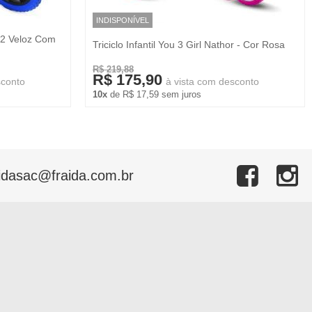
INDISPONÍVEL
 12 Veloz Com
Triciclo Infantil You 3 Girl Nathor - Cor Rosa
R$ 219,88
R$ 175,90
sconto
à vista com desconto
10x
de R$ 17,59 sem juros
idasac@fraida.com.br