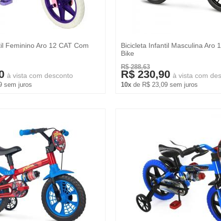
ntil Feminino Aro 12 CAT Com
Bicicleta Infantil Masculina Aro
Bike
R$ 288,63
0
R$ 230,90
à vista com desconto
à vista com de
9 sem juros
10x
de R$ 23,09 sem juros