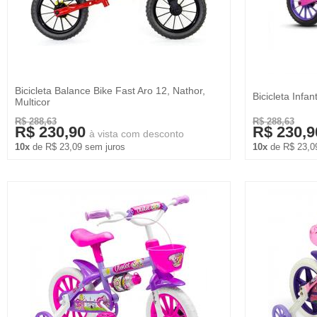
Bicicleta Balance Bike Fast Aro 12, Nathor,
Bicicleta Infa
Multicor
R$ 288,63
R$ 288,63
R$ 230,90
R$ 230,9
à vista com desconto
10x
de R$ 23,09 sem juros
10x
de R$ 23,0