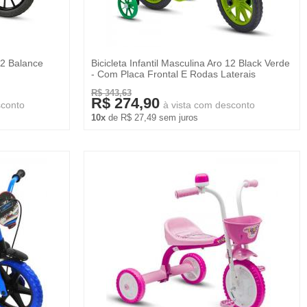
 12 Balance
Bicicleta Infantil Masculina Aro 12 Black Verde
- Com Placa Frontal E Rodas Laterais
R$ 343,63
R$ 274,90
sconto
à vista com desconto
10x
de R$ 27,49 sem juros