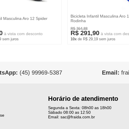
Bicicleta Infantil Masculina Aro
ntil Masculina Aro 12 Spider
Rodinha
R$ 364,88
0
R$ 291,90
à vista com desconto
à vista com de
9 sem juros
10x
de R$ 29,19 sem juros
tsApp:
(45) 99969-5387
Email:
fra
Horário de atendimento
Segunda a Sexta: 08h00 as 18h00
Sábado 08:00 as 12:50
-se
Email: sac@fraida.com.br