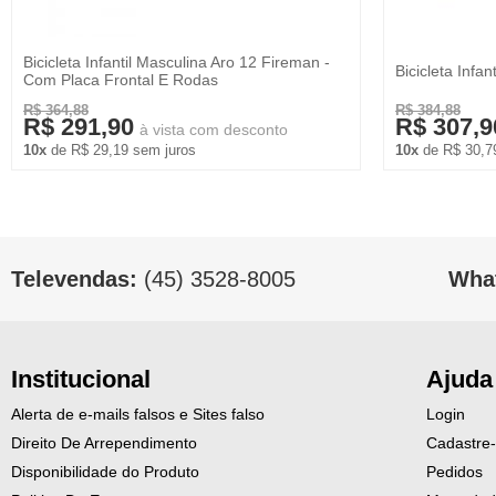
Bicicleta Infantil Masculina Aro 12 Fireman -
Bicicleta Infa
Com Placa Frontal E Rodas
R$ 364,88
R$ 384,88
R$ 291,90
R$ 307,9
à vista com desconto
10x
de R$ 29,19 sem juros
10x
de R$ 30,7
Televendas:
(45) 3528-8005
Wha
Institucional
Ajuda
Alerta de e-mails falsos e Sites falso
Login
Direito De Arrependimento
Cadastre
Disponibilidade do Produto
Pedidos