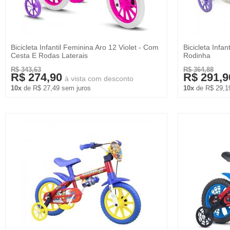
Bicicleta Infantil Feminina Aro 12 Violet - Com
Bicicleta Infa
Cesta E Rodas Laterais
Rodinha
R$ 343,63
R$ 364,88
R$ 274,90
R$ 291,9
à vista com desconto
10x
de R$ 27,49 sem juros
10x
de R$ 29,1