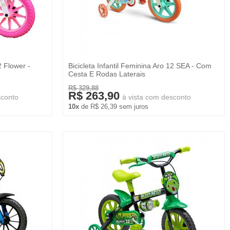
2 Flower -
Bicicleta Infantil Feminina Aro 12 SEA - Com
Cesta E Rodas Laterais
R$ 329,88
R$ 263,90
sconto
à vista com desconto
10x
de R$ 26,39 sem juros