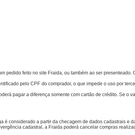
 um pedido feito no site Fraida, ou também ao ser presenteado. 
entificado pelo CPF do comprador, o que impede o uso por terce
oderá pagar a diferença somente com cartão de crédito. Se o val
ega é considerado a partir da checagem de dados cadastrais e 
vergência cadastral, a Fraida poderá cancelar compras realiza