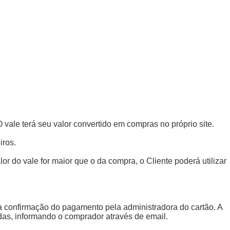
O vale terá seu valor convertido em compras no próprio site.
iros.
or do vale for maior que o da compra, o Cliente poderá utilizar
da confirmação do pagamento pela administradora do cartão. A
das, informando o comprador através de email.