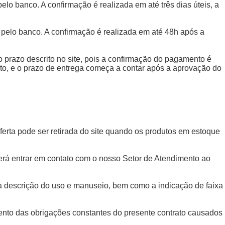
lo banco. A confirmação é realizada em até três dias úteis, a
 pelo banco. A confirmação é realizada em até 48h após a
 o prazo descrito no site, pois a confirmação do pagamento é
dito, e o prazo de entrega começa a contar após a aprovação do
oferta pode ser retirada do site quando os produtos em estoque
everá entrar em contato com o nosso Setor de Atendimento ao
a a descrição do uso e manuseio, bem como a indicação de faixa
mento das obrigações constantes do presente contrato causados