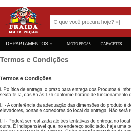
DEPARTAMENTOS
MOTO PEÇAS
CAPACETES
Termos e Condições
Termos e Condições
I. Política de entrega: o prazo para entrega dos Produtos é i
sexta-feira, das 8h às 17h conforme horário de funcionamento 
I.I - A conferência da adequação das dimensões do produto é d
elevadores, portas e corredores do local da entrega. Não será
I.II - Poderá ser realizada até três tentativas de entrega no lo
outra. É indispensável que, no endereço solicitado, haja uma 