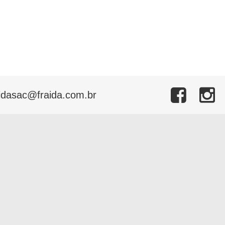
idasac@fraida.com.br