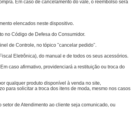
compra. Em caso de cancelamento do vale, o reembolso será
mento elencados neste dispositivo.
isto no Código de Defesa do Consumidor.
inel de Controle, no tópico "cancelar pedido".
iscal Eletrônica), do manual e de todos os seus acessórios.
 Em caso afirmativo, providenciará a restituição ou troca do
 por qualquer produto disponível à venda no site,
zo para solicitar a troca dos itens de moda, mesmo nos casos
 o setor de Atendimento ao cliente seja comunicado, ou