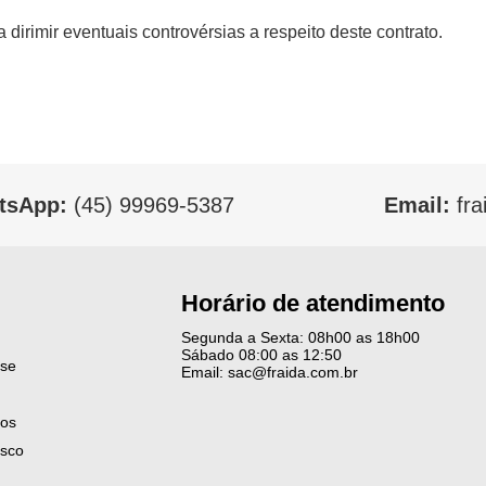
 dirimir eventuais controvérsias a respeito deste contrato.
tsApp:
(45) 99969-5387
Email:
fra
Horário de atendimento
Segunda a Sexta: 08h00 as 18h00
Sábado 08:00 as 12:50
-se
Email: sac@fraida.com.br
os
osco