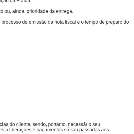
ição da Fraida.
o ou, ainda, prioridade da entrega.
o processo de emissão da nota fiscal e o tempo de preparo do
as do cliente, sendo, portanto, necessário seu
ntes a liberações e pagamentos só são passadas aos