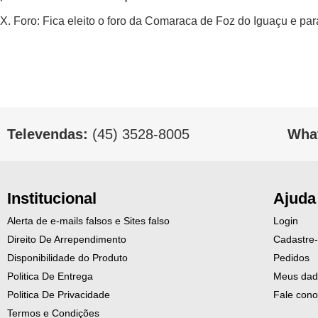
X. Foro: Fica eleito o foro da Comaraca de Foz do Iguaçu e para
Televendas:
(45) 3528-8005
Wha
Institucional
Ajuda
Alerta de e-mails falsos e Sites falso
Login
Direito De Arrependimento
Cadastre
Disponibilidade do Produto
Pedidos
Politica De Entrega
Meus dad
Politica De Privacidade
Fale con
Termos e Condições