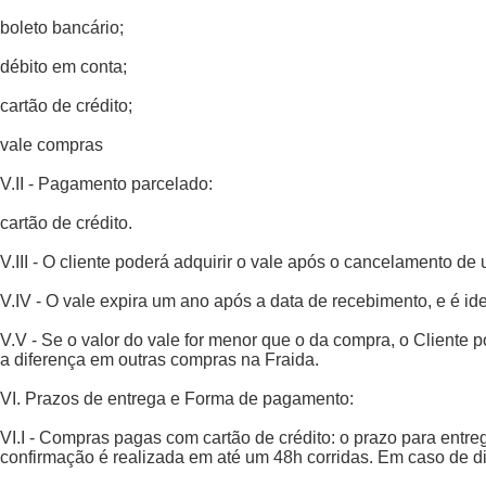
boleto bancário;
débito em conta;
cartão de crédito;
vale compras
V.II - Pagamento parcelado:
cartão de crédito.
V.III - O cliente poderá adquirir o vale após o cancelamento de
V.IV - O vale expira um ano após a data de recebimento, e é id
V.V - Se o valor do vale for menor que o da compra, o Cliente p
a diferença em outras compras na Fraida.
VI. Prazos de entrega e Forma de pagamento:
VI.I - Compras pagas com cartão de crédito: o prazo para entr
confirmação é realizada em até um 48h corridas. Em caso de di