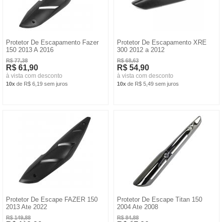
Protetor De Escapamento Fazer
Protetor De Escapamento XRE
150 2013 A 2016
300 2012 a 2012
R$ 77,38
R$ 68,63
R$ 61,90
R$ 54,90
à vista com desconto
à vista com desconto
10x
de R$ 6,19 sem juros
10x
de R$ 5,49 sem juros
Protetor De Escape FAZER 150
Protetor De Escape Titan 150
2013 Ate 2022
2004 Ate 2008
R$ 149,88
R$ 84,88