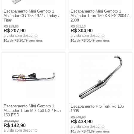
Escapamento Mini Gemoto 1
Escapamento Mini Gemoto 1
Abafador CG 125 1977 / Today /
Abafador Titan 150 KS-ES 2004 á
Titan
2008
R$ 259,88
R$ 381,13
R$ 207,90
R$ 304,90
à vista com desconto
à vista com desconto
10x
de R$ 20,79 sem juros
10x
de R$ 30,49 sem juros
Escapamento Mini Gemoto 1
Escapamento Pro Tork Rd 135
Abafador Titan Mix 150 EX / Fan
1995
150 ESD
R$ 548,63
R$ 438,90
R$ 178,63
R$ 142,90
à vista com desconto
à vista com desconto
10x
de R$ 43,89 sem juros