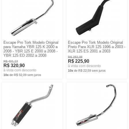
Escape Pro Tork Modelo Original
Escape Pro Tork Modelo Original
para Yamaha YBR 125 K 2000 a
Preto Para XLR 125 1996 a 2003 -
2008 - YBR 125 E 2000 a 2008 -
XLR 125 ES 2001 a 2003
YBR 125 ED 2002 a 2008
R$ 282,38
R$ 225,90
R$ 401,13
R$ 320,90
à vista com desconto
à vista com desconto
10x
de R$ 22,59 sem juros
10x
de R$ 32,09 sem juros