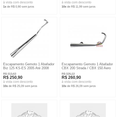
à vista com desconto
à vista com desconto
1x
de R$ 0,90 sem juros
10x
de R$ 11,99 sem juros
Escapamento Gemoto 1 Abafador
Escapamento Gemoto 1 Abafador
Biz 125 KS-ES 2005 Até 2008
CBX 200 Strada / CBX 150 Aero
R$ 313,63
R$ 326,13
R$ 250,90
R$ 260,90
à vista com desconto
à vista com desconto
10x
de R$ 25,09 sem juros
10x
de R$ 26,09 sem juros